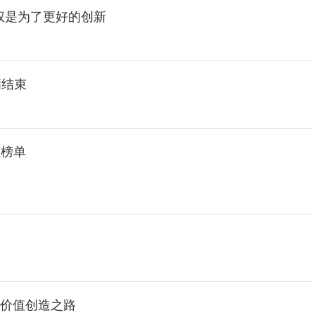
权是为了更好的创新
满结束
业榜单
户价值创造之路