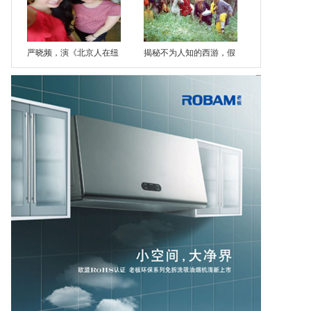
严晓频，演《北京人在纽
揭秘不为人知的西游，假