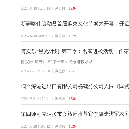
2023-04-10 15:10:14
|
浏览数：
1936
新疆喀什疏勒县首届瓜菜文化节盛大开幕，开
2023-04-10 14:06:07
|
浏览数：
1979
博实乐“星光计划”第三季：名家进校活动，作
博实乐“星光计划”第三季：名家进校活动
2023-03-31 19:30:20
|
浏览数：
725
烟台深港进出口有限公司杨础分公司入围《国
2023-03-31 14:29:41
|
浏览数：
1330
第四师可克达拉市文旅局推荐官李娜走进军农
2023-03-28 17:00:12
|
浏览数：
1820