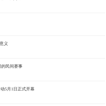
的意义
模的民间赛事
动5月1日正式开幕