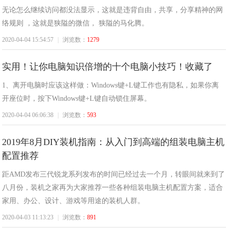
无论怎么继续访问都没法显示，这就是违背自由，共享，分享精神的网
络规则 ，这就是狭隘的微信， 狭隘的马化腾。
2020-04-04 15:54:57
|
浏览数：
1279
实用！让你电脑知识倍增的十个电脑小技巧！收藏了
1、离开电脑时应该这样做：Windows键+L键工作也有隐私，如果你离
开座位时，按下Windows键+L键自动锁住屏幕。
2020-04-04 06:06:38
|
浏览数：
593
2019年8月DIY装机指南：从入门到高端的组装电脑主机
配置推荐
距AMD发布三代锐龙系列发布的时间已经过去一个月，转眼间就来到了
八月份，装机之家再为大家推荐一些各种组装电脑主机配置方案，适合
家用、办公、设计、游戏等用途的装机人群。
2020-04-03 11:13:23
|
浏览数：
891