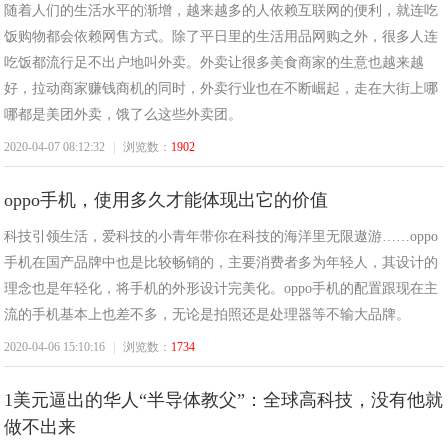
随着人们的生活水平的渐增，越来越多的人依赖互联网的便利，就连吃
饭购物都会依赖网售方式。除了平日里的生活用品网购之外，很多人连
吃饭都流行足不出户地叫外卖。外卖让很多美食商家的生意也越来越
好，拉动商家赚钱商机的同时，外卖行业也在不断崛起，走在大街上哪
哪都是美团外卖，饿了么这些外卖团。
2020-04-07 08:12:32
|
浏览数：
1902
oppo手机，使用多久才能体现出它的价值
科技引领生活，爱科技的小青年带你在科技的海洋里无限遨游……oppo
手机在国产品牌中也是比较畅销的，主要消费者多为年轻人，其设计的
理念也是年轻化，将手机的外形设计完美化。oppo手机的配置跟现在主
流的手机基本上也差不多，无论是拍照还是处理器等不输大品牌。
2020-04-06 15:10:16
|
浏览数：
1734
1美元逼出的华人“半导体教父”：全球高科技，没有他就
做不出来