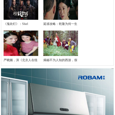
《鬼吹灯》：Shirl
延禧攻略：乾隆为何一生
严晓频，演《北京人在纽
揭秘不为人知的西游，假