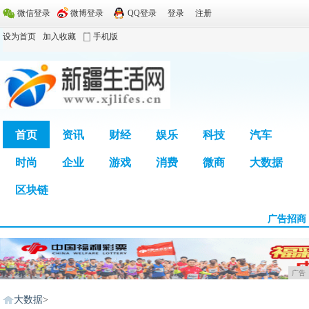
微信登录
微博登录
QQ登录
登录
注册
设为首页
加入收藏
手机版
首页
资讯
财经
娱乐
科技
汽车
时尚
企业
游戏
消费
微商
大数据
广告
区块链
广告招商
广告
大数据
>