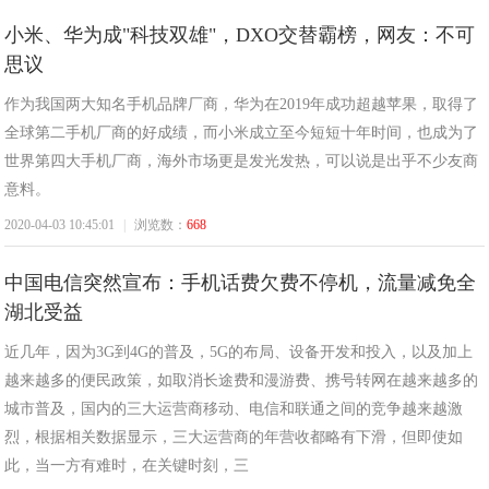
小米、华为成"科技双雄"，DXO交替霸榜，网友：不可
思议
作为我国两大知名手机品牌厂商，华为在2019年成功超越苹果，取得了
全球第二手机厂商的好成绩，而小米成立至今短短十年时间，也成为了
世界第四大手机厂商，海外市场更是发光发热，可以说是出乎不少友商
意料。
2020-04-03 10:45:01
|
浏览数：
668
中国电信突然宣布：手机话费欠费不停机，流量减免全
湖北受益
近几年，因为3G到4G的普及，5G的布局、设备开发和投入，以及加上
越来越多的便民政策，如取消长途费和漫游费、携号转网在越来越多的
城市普及，国内的三大运营商移动、电信和联通之间的竞争越来越激
烈，根据相关数据显示，三大运营商的年营收都略有下滑，但即使如
此，当一方有难时，在关键时刻，三