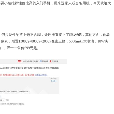
友要小编推荐性价比高的入门手机，用来送家人或当备用机，今天就给大
端，但是硬件配置上毫不含糊，处理器直接上了骁龙665，其他方面，配备
0万像素，后置1300万+800万+200万像素三摄，5000mAh大电池，18W快
面），双十一售价699元起。