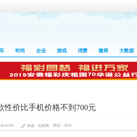
车
时尚
企业
游戏
消费
微商
大数据
性价比手机价格不到700元
阅读：2026
6:43:09
来源：互联网