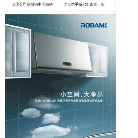
英国公司要撤销中国高铁
李安携手威尔史密斯，新