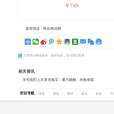
￥749
推荐阅读：
联合商讯网
文章转自网络媒体，如有侵权，请与我们联系
相关资讯
羊毛党盯上共享充电宝：暴力破解、闲鱼倒卖
栏目导航
首页
|
资讯
|
财经
|
娱乐
|
科技
|
汽