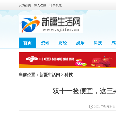
设为首页
加入收藏
手机版
首页
资讯
财经
娱乐
科技
汽
区块链
当前位置：
新疆生活网
>
科技
双十一捡便宜，这三款
2020年08月24日 0