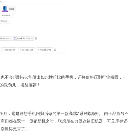
也不会想到vivo能做出如此性价比的手机，还将价格压到行业极限，一
o的狠劲儿，墙裂推荐！
年6月，这是联想手机回归后做的第一款高端Z系列旗舰机，由于品牌号召
友商们都在双十一促销新机之时，联想却在力促这款旧机器，可见库存还
级别显得更香了。