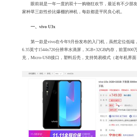
眼前就是一年一度的双十一购物狂欢节，最近有不少朋
家种草三款性价比爆棚的神机，每款都是平民良心机。
一、vivo U3x
第一款是vivo在今年9月份发布的入门机，虽然定位低
6.35英寸1544x720分辨率水滴屏，3GB+32GB内存，前置80
充，Micro-USB接口，塑料后壳，支持简易模式（老年机界