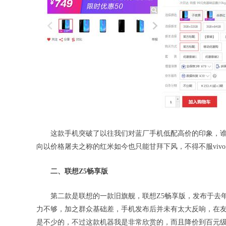
这款手机突破了以往我们对蓝厂手机低配高价的印象，谁
向以价格屠夫之称的红米如今也只能甘拜下风，不得不服viv
二、联想Z5畅享版
第二款是联想的一款旧旗舰，联想Z5畅享版，发布于去
力不够，加之群众基础差，手机发布后并未有太大反响，在
是不少的，不过这款机器我是非常欣赏的，而且降价到百元