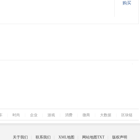
购买
车
|
时尚
|
企业
|
游戏
|
消费
|
微商
|
大数据
|
区块链
关于我们
|
联系我们
|
XML地图
|
网站地图
TXT
|
版权声明