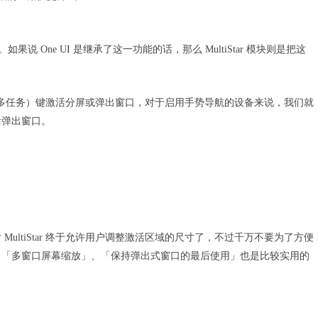
果说 One UI 是继承了这一功能的话，那么 MultiStar 模块则是把这
按菜单（多任务）键激活分屏或弹出窗口，对于启用手势导航的设备来说，我们就
活弹出窗口。
ultiStar 终于允许用户调整激活区域的尺寸了，不过千万不要为了方便
，「多窗口屏幕缩放」、「保持弹出式窗口的最后使用」也是比较实用的