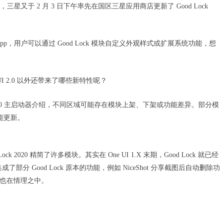
.0 后，三星又于 2 月 3 日下午率先在国区三星应用商店更新了 Good Lock
App，用户可以通过 Good Lock 模块自定义外观样式或扩展系统功能，想
e UI 2.0 以外还带来了哪些新特性呢？
 2020 主启动器介绍，不同区域可能存在模块上架、下架或功能差异。部分模
和功能更新。
020 精简了许多模块。其实在 One UI 1.X 末期，Good Lock 就已经
了部分 Good Lock 原本的功能，例如 NiceShot 分享截图后自动删除功
简掉也在情理之中。