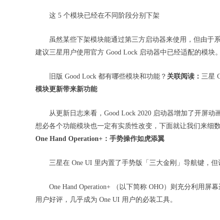
这 5 个模块已经在不同阶段分别下架
虽然某些下架模块能通过第三方启动器来使用，但由于
建议三星用户使用官方 Good Lock 启动器中已经适配的
旧版 Good Lock 都有哪些模块和功能？
关联阅读：
三星 
模块更新带来新功能
从更新日志来看，Good Lock 2020 启动器增加了开屏
想必各个功能模块也一定有实质性改变，下面就让我们来细
One Hand Operation+：手势操作如虎添翼
三星在 One UI 里内置了手势版「三大金刚」导航键
One Hand Operation+ （以下简称 OHO）则
用户好评，几乎成为 One UI 用户的必装工具。