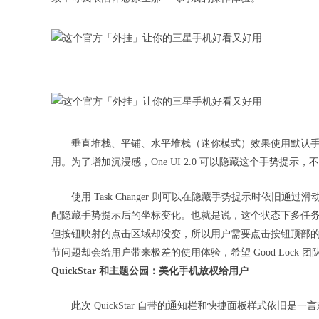
垂直堆栈、平铺、水平堆栈（迷你模式）效果使用默认
用。为了增加沉浸感，One UI 2.0 可以隐藏这个手势提
使用 Task Changer 则可以在隐藏手势提示时依旧通过
配隐藏手势提示后的坐标变化。也就是说，这个状态下多任
但按钮映射的点击区域却没变，所以用户需要点击按钮顶部
节问题却会给用户带来极差的使用体验，希望 Good Lock 
QuickStar 和主题公园：美化手机放权给用户
此次 QuickStar 自带的通知栏和快捷面板样式依