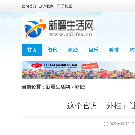
设为首页
加入收藏
手机版
首页
资讯
财经
娱乐
科技
汽
区块链
当前位置：
新疆生活网
>
财经
这个官方「外挂」
2020年03月31日 0