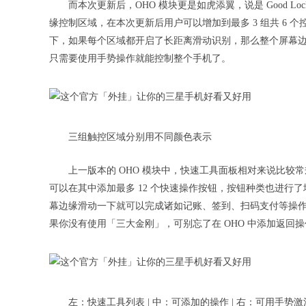
而本次更新后，OHO 模块更是如虎添翼，说是 Good Loc
缘控制区域，在本次更新后用户可以增加到最多 3 组共 6 
下，如果每个区域都开启了长距离滑动识别，那么整个屏幕边
只需要使用手势操作就能控制整个手机了。
三组触控区域分别用不同颜色表示
上一版本的 OHO 模块中，快速工具面板相对来说比较
可以在其中添加最多 12 个快速操作按钮，按钮种类也进行了
幕边缘滑动一下就可以完成诸如记账、签到、扫码支付等操作了。需要
果你没有使用「三大金刚」，可别忘了在 OHO 中添加返回
左：快速工具列表 | 中：可添加的操作 | 右：可用手势