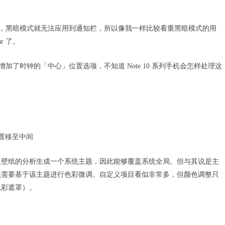
认样式后，黑暗模式就无法应用到通知栏，所以像我一样比较看重黑暗模式的用
r 了。
 还增加了时钟的「中心」位置选项，不知道 Note 10 系列手机会怎样处理这
位置移至中间
取壁纸的分析生成一个系统主题，因此能够覆盖系统全局。但与其说是主
然需要基于该主题进行色彩微调。自定义项目看似非常多，但颜色调整只
色彩遮罩）。