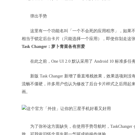
弹出手势
这里有一个功能名叫「一个不会死的应用程序」，如果
相当于锁定后台卡片（只能选择一个应用），即使你划走这
Task Changer：萝卜青菜各有所爱
在此之前，One UI 2.0 默认采用了 Android 1
新版 Task Changer 新增了垂直堆栈效果，效果
流畅不僵硬，许多用户也认为修改了后台卡片样式之后用起
画。
为了弥补这方面缺失，在使用手势导航时，TaskChanger 
致，可我依旧怀念原生那一气呵成的操作体验。