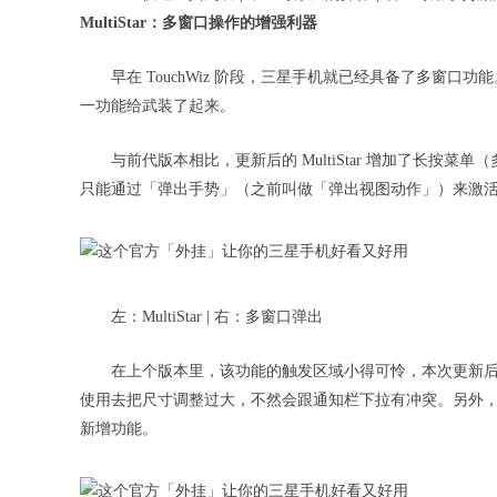
MultiStar：多窗口操作的增强利器
早在 TouchWiz 阶段，三星手机就已经具备了多窗口功能。如
一功能给武装了起来。
与前代版本相比，更新后的 MultiStar 增加了长
只能通过「弹出手势」（之前叫做「弹出视图动作」）来激
左：MultiStar | 右：多窗口弹出
在上个版本里，该功能的触发区域小得可怜，本次更新后 M
使用去把尺寸调整过大，不然会跟通知栏下拉有冲突。另外
新增功能。