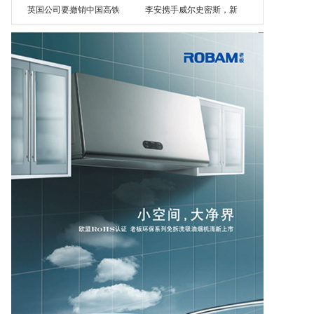
英国公司要撤销中国高铁
李安携手威尔史密斯，新