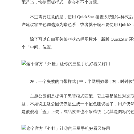
配得当，快捷面板样式一定会有不小改观。
不过需要注意的是，使用 QuickStar 覆盖系统默
户建议将主色调选择为暗色系，或者就干脆不要使用 QuickSta
除了可以自由开关某些状态栏图标外，新版 QuickStar
个「中间」位置。
左：一个失败的自带样式 | 中：半透明效果 | 右：时钟
主题公园倒是提供了黑暗模式匹配。它主要是通过对选
题，不如说主题公园仅仅是生成一个配色建议罢了，用户仍
是傻傻地「盖」上去，成品效果也不够精致（尤其是图标的