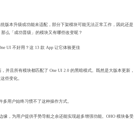
系统版本升级或功能未适配，部分下架模块可能无法正常工作，因此还是
模块。那么「成功晋级」的模块又有哪些改变呢？
One UI 不好用？这 13 款 App 让它体验更佳
动画，并且所有模块都匹配了 One UI 2.0 的黑暗模式。既然是大版本更新，
数这些变化。
，但许多用户始终习惯不了这种操作方式。
充分利用屏幕边缘，为用户提供手势导航之余还能实现超多增强功能。OHO 模块备受