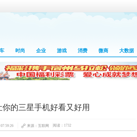
车
时尚
企业
游戏
消费
微商
大数据
让你的三星手机好看又好用
阅读：1732
7:59:26
来源：互联网