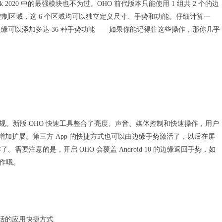
k 2020 中的最强模块也不为过。OHO 前代版本只能使用 1 组共 2 个的边
个控制区域，这 6 个区域均可以独立定义尺寸、手势和功能。仔细计算一
缘可以添加多达 36 种手势功能——如果你能记得住这些操作，那你几乎
常规。新版 OHO 快速工具整合了亮度、声音、媒体控制和快速操作，用户
增加扩展。第三方 App 的快捷方式也可以由边缘手势激活了，以后在屏
注意的是，开启 OHO 会覆盖 Android 10 的边缘返回手势，如
操作哦。
激活的应用快捷方式