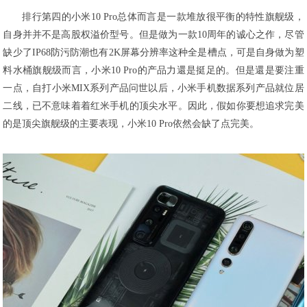
排行第四的小米10 Pro总体而言是一款堆放很平衡的特性旗舰级，
自身并并不是高股权溢价型号。但是做为一款10周年的诚心之作，尽管
缺少了IP68防污防潮也有2K屏幕分辨率这种全是槽点，可是自身做为塑
料水桶旗舰级而言，小米10 Pro的产品力還是挺足的。但是還是要注重
一点，自打小米MIX系列产品问世以后，小米手机数据系列产品就位居
二线，已不意味着着红米手机的顶尖水平。因此，假如你要想追求完美
的是顶尖旗舰级的主要表现，小米10 Pro依然会缺了点完美。