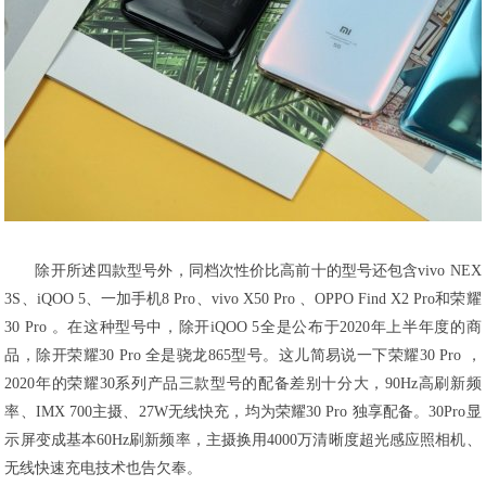
除开所述四款型号外，同档次性价比高前十的型号还包含vivo NEX
3S、iQOO 5、一加手机8 Pro、vivo X50 Pro 、OPPO Find X2 Pro和荣耀
30 Pro 。在这种型号中，除开iQOO 5全是公布于2020年上半年度的商
品，除开荣耀30 Pro 全是骁龙865型号。这儿简易说一下荣耀30 Pro ，
2020年的荣耀30系列产品三款型号的配备差别十分大，90Hz高刷新频
率、IMX 700主摄、27W无线快充，均为荣耀30 Pro 独享配备。30Pro显
示屏变成基本60Hz刷新频率，主摄换用4000万清晰度超光感应照相机、
无线快速充电技术也告欠奉。