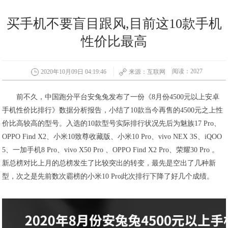
买手机不要盲目跟风,目前这10款手机
性价比最高
阅读：2027
2020年10月09日 04:19:46
来源：互联网
前不久，中国跑分平台安兔兔发布了一份《8月份4500元以上安卓
手机性价比排行》数据分析报告，小结了10款当今再售的4500元之上性
价比高较高的型号。入选的10款型号实际排行状况先后为魅族17 Pro、
OPPO Find X2、小米10致尊收藏版、小米10 Pro、vivo NEX 3S、iQOO
5、一加手机8 Pro、vivo X50 Pro 、OPPO Find X2 Pro、荣耀30 Pro 。
新总榜对比上月的总榜发生了比较突出的转变，最先是空出了几种新
型，次之是先前数次霸榜的小米10 Pro此次排行下降了好几个成绩。