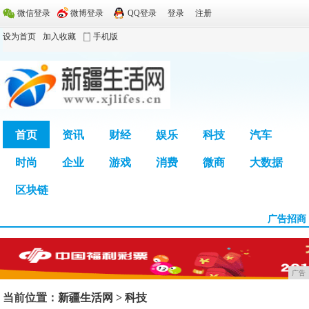
微信登录
微博登录
QQ登录
登录
注册
设为首页
加入收藏
手机版
首页
资讯
财经
娱乐
科技
汽车
时尚
企业
游戏
消费
微商
大数据
广告
区块链
广告招商
广告
当前位置：
新疆生活网
>
科技