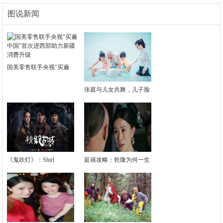
图说新闻
国美零售联手央视“买遍
张庭与儿女共舞，儿子脸
《鬼吹灯》：Shirl
延禧攻略：乾隆为何一生