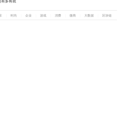
能有多将就
车
|
时尚
|
企业
|
游戏
|
消费
|
微商
|
大数据
|
区块链