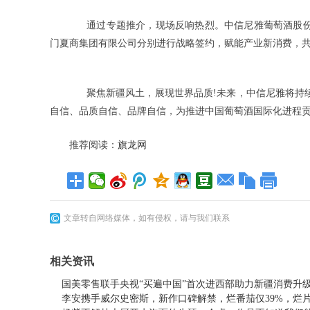
通过专题推介，现场反响热烈。中信尼雅葡萄酒股
门夏商集团有限公司分别进行战略签约，赋能产业新消费，
聚焦新疆风土，展现世界品质
!
未来，
中信尼雅将
持
自信、品质自信、品牌自信，为推进中国葡萄酒国际化进程
推荐阅读：
旗龙网
文章转自网络媒体，如有侵权，请与我们联系
相关资讯
国美零售联手央视“买遍中国”首次进西部助力新疆消费升
李安携手威尔史密斯，新作口碑解禁，烂番茄仅39%，烂