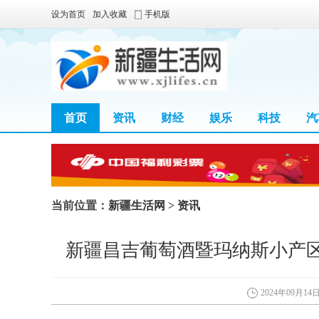
设为首页
加入收藏
手机版
首页
资讯
财经
娱乐
科技
汽
区块链
当前位置：
新疆生活网
>
资讯
新疆昌吉葡萄酒暨玛纳斯小产
2024年09月14日 